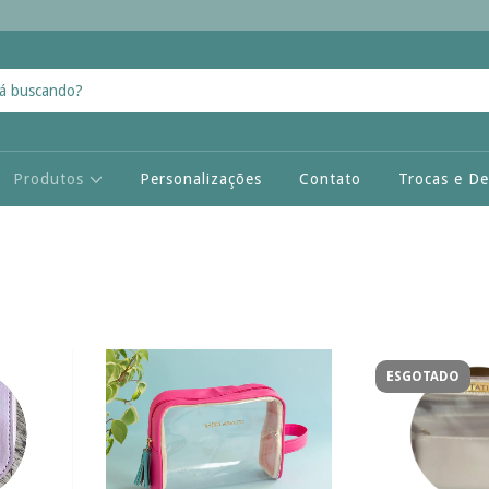
Produtos
Personalizações
Contato
Trocas e D
ESGOTADO