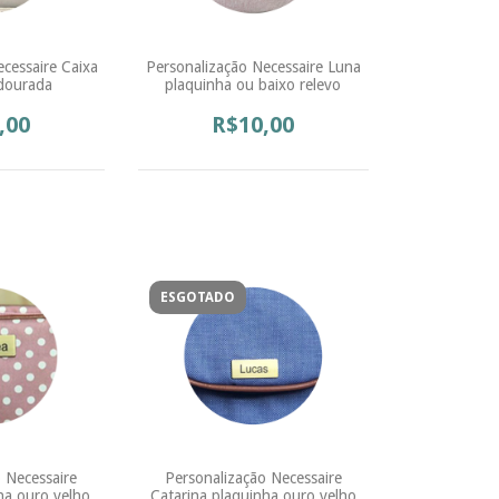
cessaire Caixa
Personalização Necessaire Luna
dourada
plaquinha ou baixo relevo
,00
R$10,00
ESGOTADO
 Necessaire
Personalização Necessaire
ha ouro velho
Catarina plaquinha ouro velho