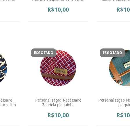
R$10,00
R$10
ESGOTADO
ESGOTADO
essaire
Personalização Necessaire
Personalização N
uro velho
Gabriela plaquinha
plaqui
R$10,00
R$10