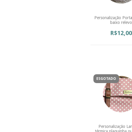
Personalização Porta 
baixo relevo
R$12,00
ESGOTADO
Personalização La
térmica plaquinha o