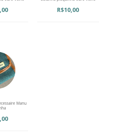
,00
R$10,00
ecessaire Manu
nha
,00