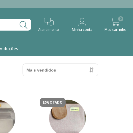
0
Atendimento
Minha conta
Meu carrinho
evoluções
ESGOTADO