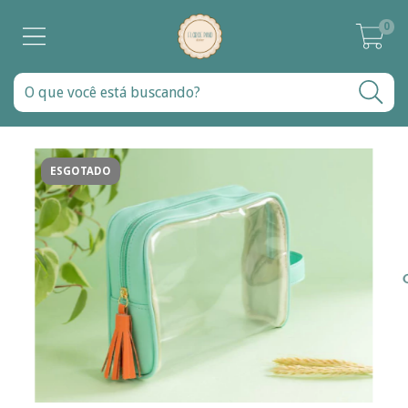
0
ESGOTADO